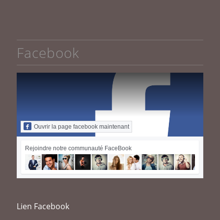
Facebook
Ouvrir la page facebook maintenant
Rejoindre notre communauté FaceBook
Lien Facebook